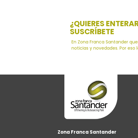
¿QUIERES ENTERA
SUSCRÍBETE
En Zona Franca Santander que
noticias y novedades. Por eso 
Zona Franca Santander