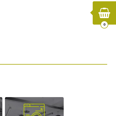
INICIAR SESIÓN
Buscar
MUNICACIONES
CONVERSEMOS
0